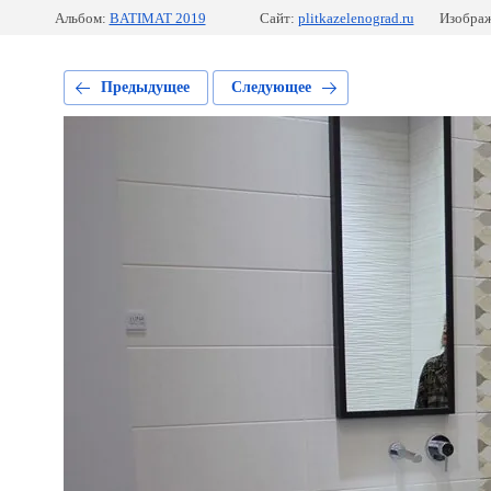
Альбом:
BATIMAT 2019
Сайт:
plitkazelenograd.ru
Изображ
Предыдущее
Следующее