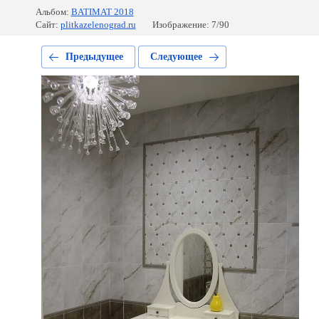
Альбом:
BATIMAT 2018
Сайт:
plitkazelenograd.ru
Изображение: 7/90
Предыдущее
Следующее