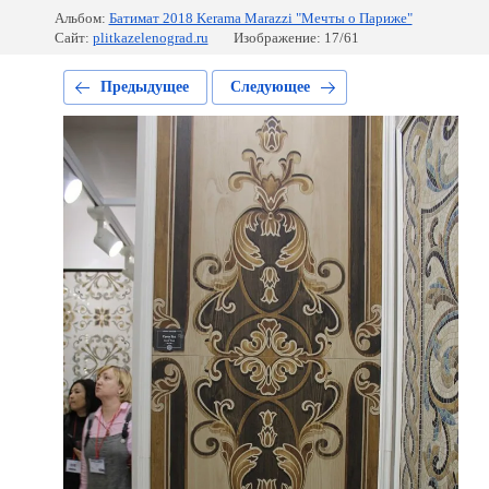
Альбом:
Батимат 2018 Kerama Marazzi "Мечты о Париже"
Сайт:
plitkazelenograd.ru
Изображение: 17/61
Предыдущее
Следующее