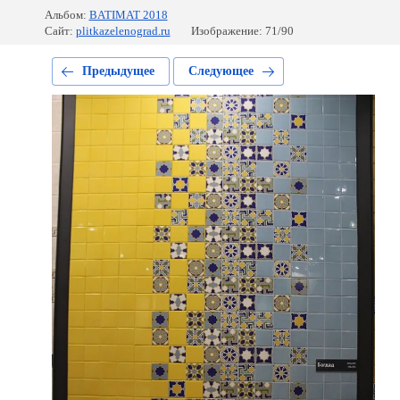
Альбом:
BATIMAT 2018
Сайт:
plitkazelenograd.ru
Изображение: 71/90
Предыдущее
Следующее