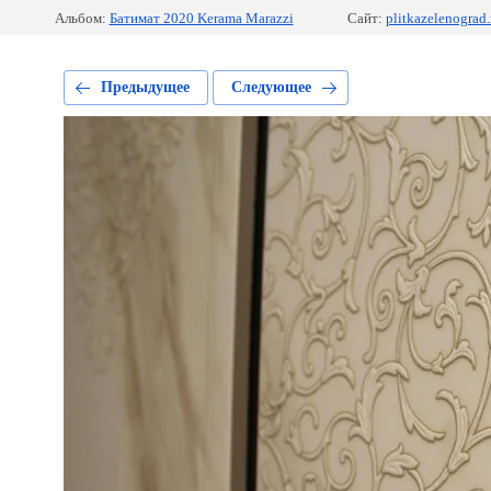
Альбом:
Батимат 2020 Kerama Marazzi
Сайт:
plitkazelenograd.
Предыдущее
Следующее