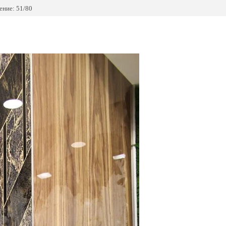
ние: 51/80