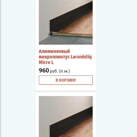
Алюминиевый
микроплинтус Laconistiq
Micro L
960
руб. (п.м.)
В КОРЗИНУ