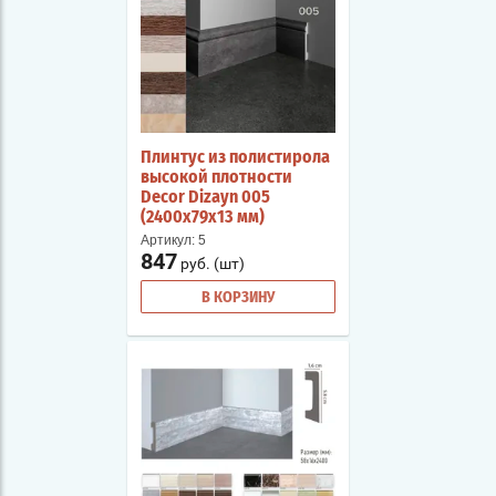
Плинтус из полистирола
высокой плотности
Decor Dizayn 005
(2400х79х13 мм)
Артикул:
5
847
руб. (шт)
В КОРЗИНУ