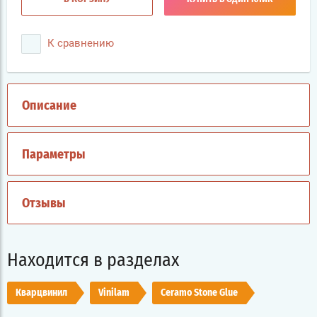
К сравнению
Описание
Параметры
Отзывы
Находится в разделах
Кварцвинил
Vinilam
Ceramo Stone Glue