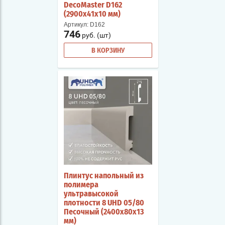
DecoMaster D162
(2900х41х10 мм)
Артикул:
D162
746
руб. (шт)
В КОРЗИНУ
Плинтус напольный из
полимера
ультравысокой
плотности 8 UHD 05/80
Песочный (2400х80х13
мм)