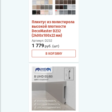
Плинтус из полистирола
высокой плотности
DecoMaster D232
(2400х100х22 мм)
Артикул:
D232
1 779
руб. (шт)
В КОРЗИНУ