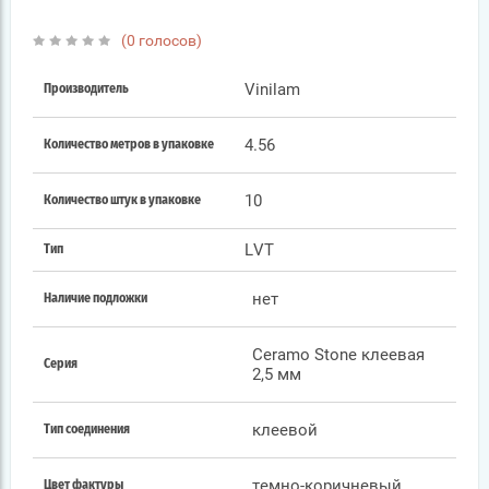
(0 голосов)
Vinilam
Производитель
4.56
Количество метров в упаковке
10
Количество штук в упаковке
LVT
Тип
нет
Наличие подложки
Ceramo Stone клеевая
Серия
2,5 мм
клеевой
Тип соединения
темно-коричневый
Цвет фактуры