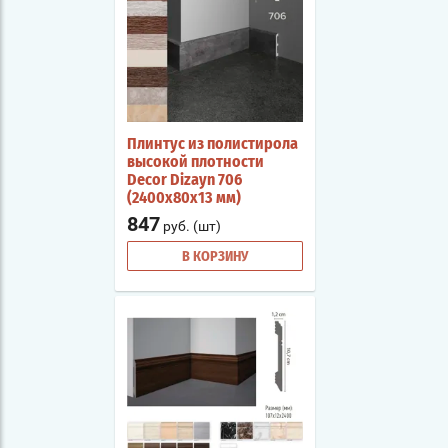
Плинтус из полистирола
высокой плотности
Decor Dizayn 706
(2400х80х13 мм)
847
руб. (шт)
В КОРЗИНУ