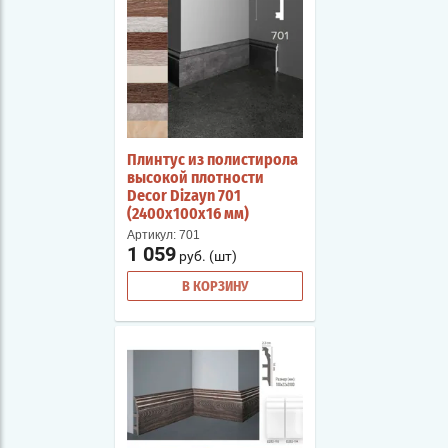
Плинтус из полистирола
высокой плотности
Decor Dizayn 701
(2400х100х16 мм)
Артикул:
701
1 059
руб. (шт)
В КОРЗИНУ