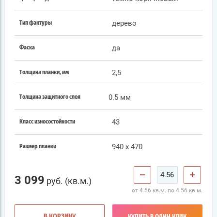
дерево
Тип фактуры
да
Фаска
2,5
Толщина планки, мм
0.5 мм
Толщина защитного слоя
43
Класс износостойкости
940 x 470
Размер планки
−
+
3 099
руб. (кв.м.)
от 4.56 кв.м. по 4.56 кв.м.
В КОРЗИНУ
КУПИТЬ В ОДИН КЛИК