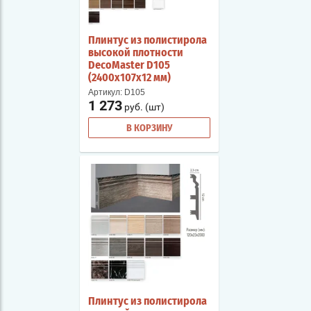
Плинтус из полистирола
высокой плотности
DecoMaster D105
(2400х107х12 мм)
Артикул:
D105
1 273
руб. (шт)
В КОРЗИНУ
Плинтус из полистирола