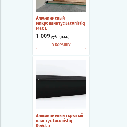
Алюминиевый
микроплинтус Laconistiq
Max L
1 009
руб. (п.м.)
В КОРЗИНУ
Алюминиевый скрытый
плинтус Laconistiq
Regular