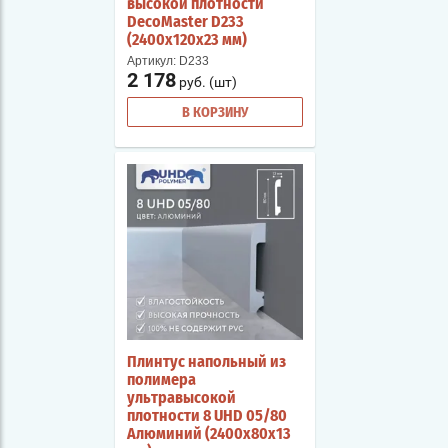
высокой плотности
DecoMaster D233
(2400х120х23 мм)
Артикул:
D233
2 178
руб. (шт)
В КОРЗИНУ
Плинтус напольный из
полимера
ультравысокой
плотности 8 UHD 05/80
Алюминий (2400х80х13