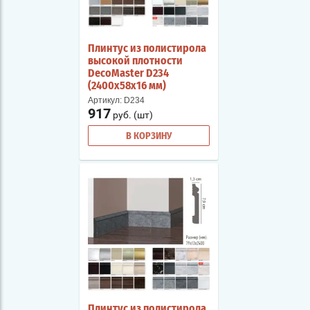
Плинтус из полистирола
высокой плотности
DecoMaster D234
(2400х58х16 мм)
Артикул:
D234
917
руб. (шт)
В КОРЗИНУ
Плинтус из полистирола