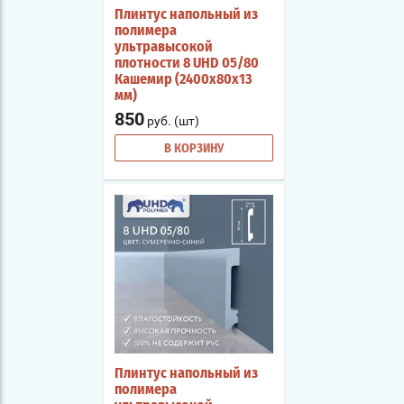
Плинтус напольный из
полимера
ультравысокой
плотности 8 UHD 05/80
Кашемир (2400х80х13
мм)
850
руб. (шт)
В КОРЗИНУ
Плинтус напольный из
полимера