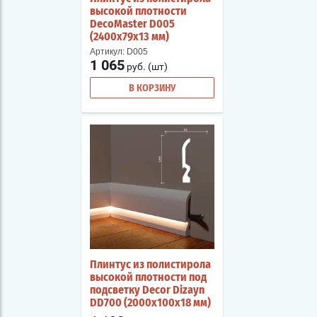
высокой плотности
DecoMaster D005
(2400х79х13 мм)
Артикул:
D005
1 065
руб. (шт)
В КОРЗИНУ
Плинтус из полистирола
высокой плотности под
подсветку Decor Dizayn
DD700 (2000х100х18 мм)