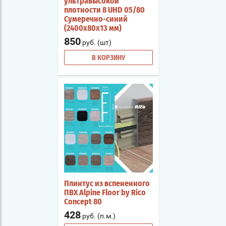
ультравысокой
плотности 8 UHD 05/80
Сумеречно-синий
(2400х80х13 мм)
850
руб. (шт)
В КОРЗИНУ
Плинтус из вспененного
ПВХ Alpine Floor by Rico
Concept 80
428
руб. (п.м.)