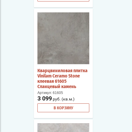
Кварцвиниловая плитка
Vinilam Ceramo Stone
клеевая 61605
Сланцевый камень
Артикул:
61605
3 099
руб. (кв.м.)
В КОРЗИНУ