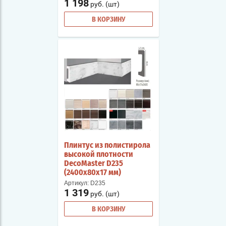
1 198
руб. (шт)
В КОРЗИНУ
Плинтус из полистирола
высокой плотности
DecoMaster D235
(2400х80х17 мм)
Артикул:
D235
1 319
руб. (шт)
В КОРЗИНУ