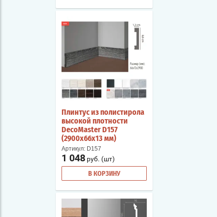
Плинтус из полистирола
высокой плотности
DecoMaster D157
(2900х66х13 мм)
Артикул:
D157
1 048
руб. (шт)
В КОРЗИНУ