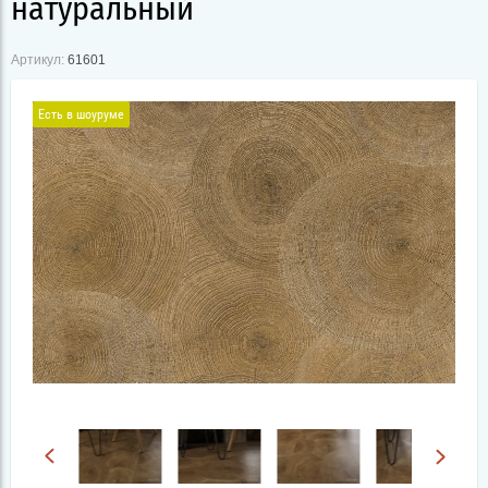
натуральный
Артикул:
61601
Есть в шоуруме