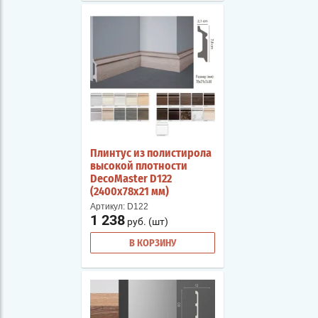
Плинтус из полистирола
высокой плотности
DecoMaster D122
(2400х78х21 мм)
Артикул:
D122
1 238
руб. (шт)
В КОРЗИНУ