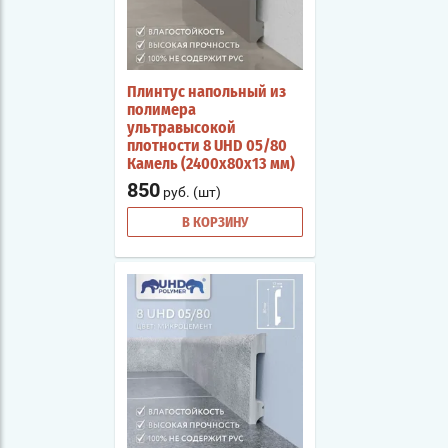
Плинтус напольный из
полимера
ультравысокой
плотности 8 UHD 05/80
Камель (2400х80х13 мм)
850
руб. (шт)
В КОРЗИНУ